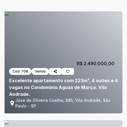
R$ 2.490.000,00
Cód:
708
Venda
Excelente apartamento com 223m², 4 suítes e 4
vagas no Condominio Aguas de Março. Vila
Andrade.
Jose de Oliveira Coelho, 685, Vila Andrade, São
Paulo - SP