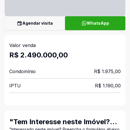
Agendar visita
WhatsApp
Valor venda
R$ 2.490.000,00
Condomínio
R$ 1.975,00
IPTU
R$ 1.190,00
"Tem Interesse neste Imóvel?
"Interessado neste imóvel? Preencha o formulário abaixo