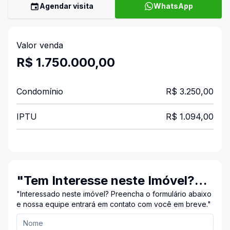
Agendar visita
WhatsApp
Valor venda
R$ 1.750.000,00
Condomínio
R$ 3.250,00
IPTU
R$ 1.094,00
"Tem Interesse neste Imóvel?
Entre em Contato Conosco!"
"Interessado neste imóvel? Preencha o formulário abaixo
e nossa equipe entrará em contato com você em breve."