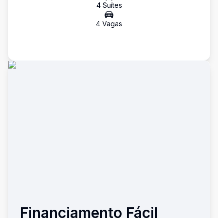
4
Suíte
s
4
Vaga
s
Financiamento Fácil