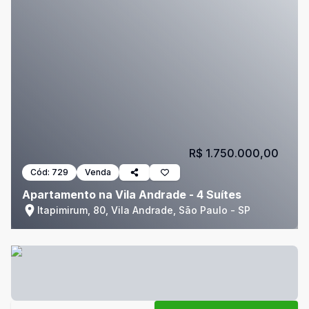
R$ 1.750.000,00
Cód:
729
Venda
Apartamento na Vila Andrade - 4 Suítes
Itapimirum, 80, Vila Andrade, São Paulo - SP