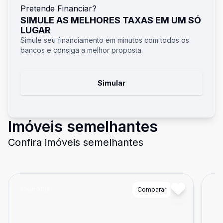
Pretende Financiar?
SIMULE AS MELHORES TAXAS EM UM SÓ
LUGAR
Simule seu financiamento em minutos com todos os
bancos e consiga a melhor proposta.
Simular
Imóveis semelhantes
Confira imóveis semelhantes
Cód:
708
Comparar
Có