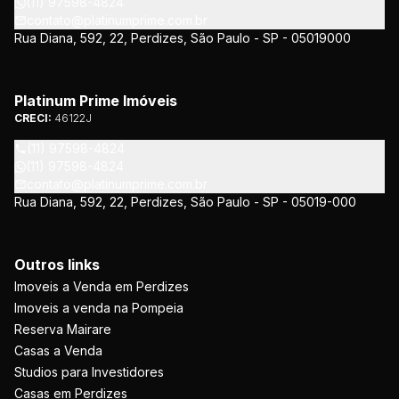
(11) 97598-4824
contato@platinumprime.com.br
Rua Diana, 592, 22, Perdizes, São Paulo - SP - 05019000
Platinum Prime Imóveis
CRECI:
46122J
(11) 97598-4824
(11) 97598-4824
contato@platinumprime.com.br
Rua Diana, 592, 22, Perdizes, São Paulo - SP - 05019-000
Outros links
Imoveis a Venda em Perdizes
Imoveis a venda na Pompeia
Reserva Mairare
Casas a Venda
Studios para Investidores
Casas em Perdizes