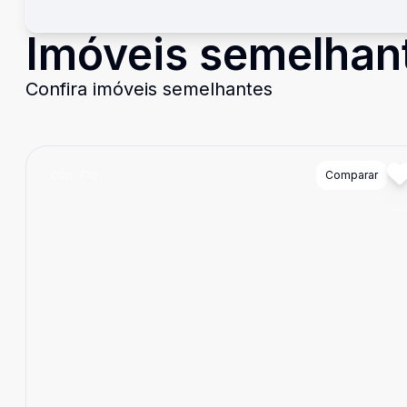
Imóveis semelhan
Confira imóveis semelhantes
Cód:
710
Comparar