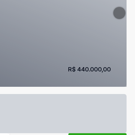
R$ 440.000,00