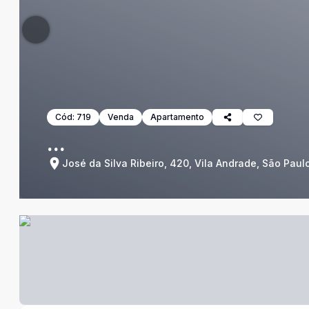
Cód:
719
Venda
Apartamento
...
José da Silva Ribeiro, 420, Vila Andrade, São Paul