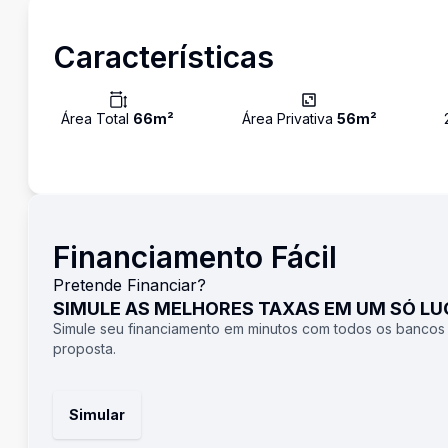
Características
Área Total
66
m²
Área Privativa
56
m²
Financiamento Fácil
Pretende Financiar?
SIMULE AS MELHORES TAXAS EM UM SÓ L
Simule seu financiamento em minutos com todos os bancos
proposta.
Simular