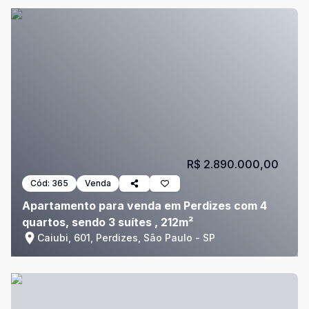
R$ 2.890.000,00
Cód:
365
Venda
Apartamento para venda em Perdizes com 4
quartos, sendo 3 suítes , 212m²
Caiubi, 601, Perdizes, São Paulo - SP