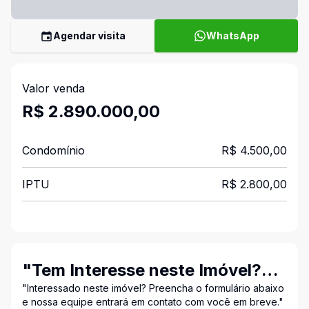
Agendar visita
WhatsApp
Valor venda
R$ 2.890.000,00
Condomínio
R$ 4.500,00
IPTU
R$ 2.800,00
"Tem Interesse neste Imóvel?
Entre em Contato Conosco!"
"Interessado neste imóvel? Preencha o formulário abaixo
e nossa equipe entrará em contato com você em breve."