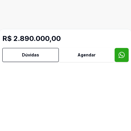
R$ 2.890.000,00
Dúvidas
Agendar
Mais informações
Aceita Pet
Água Quente
Ar Condicionado
Área de Serviço