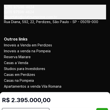
(11) 97598-4824
(11) 97598-4824
contato@platinumprime.com.br
Rua Diana, 592, 22, Perdizes, São Paulo - SP - 05019-000
Outros links
Imoveis a Venda em Perdizes
Imoveis a venda na Pompeia
Reserva Mairare
Casas a Venda
Studios para Investidores
Casas em Perdizes
Casas na Pompeia
Apartamentos a venda Vila Romana
R$ 2.395.000,00
Imobiliária Certificada:
Selo de Tecnologia Loft