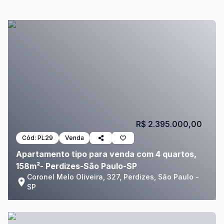
R$ 2.395.000,00
Cód:
PL29
Venda
Apartamento tipo para venda com 4 quartos,
158m²- Perdizes-São Paulo-SP
Coronel Melo Oliveira, 327, Perdizes, São Paulo -
SP