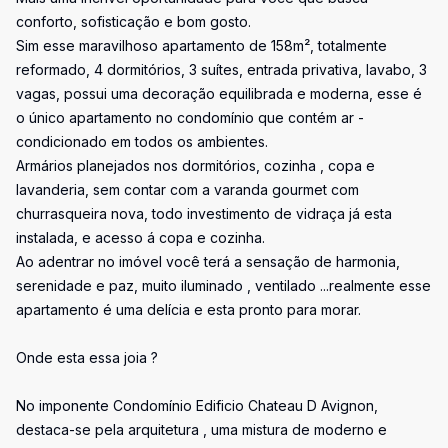
conforto, sofisticação e bom gosto.
Sim esse maravilhoso apartamento de 158m², totalmente
reformado, 4 dormitórios, 3 suítes, entrada privativa, lavabo, 3
vagas, possui uma decoração equilibrada e moderna, esse é
o único apartamento no condomínio que contém ar -
condicionado em todos os ambientes.
Armários planejados nos dormitórios, cozinha , copa e
lavanderia, sem contar com a varanda gourmet com
churrasqueira nova, todo investimento de vidraça já esta
instalada, e acesso á copa e cozinha.
Ao adentrar no imóvel você terá a sensação de harmonia,
serenidade e paz, muito iluminado , ventilado ...realmente esse
apartamento é uma delícia e esta pronto para morar.
Onde esta essa joia ?
No imponente Condomínio Edificio Chateau D Avignon,
destaca-se pela arquitetura , uma mistura de moderno e