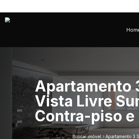
Hom
Apartamento 3
Vista Livre Su
Contra-piso e
Buscar imóvel
Apartamento 3 Su