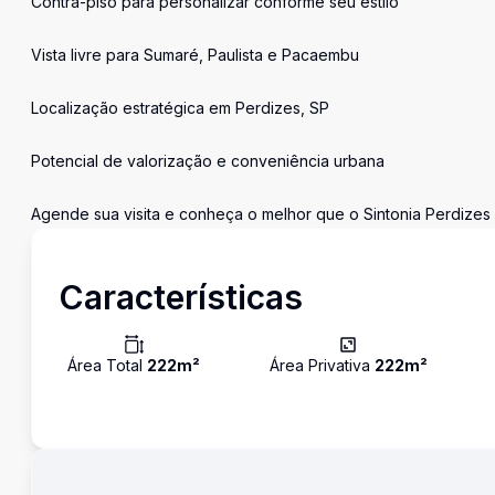
Contra-piso para personalizar conforme seu estilo
Vista livre para Sumaré, Paulista e Pacaembu
Localização estratégica em Perdizes, SP
Potencial de valorização e conveniência urbana
Agende sua visita e conheça o melhor que o Sintonia Perdizes
Características
Área Total
222
m²
Área Privativa
222
m²