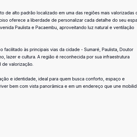
o de alto padrão localizado em uma das regiões mais valorizadas 
-piso oferece a liberdade de personalizar cada detalhe do seu esp
venida Paulista e Pacaembu, aproveitando luz natural e ventilação
facilitado às principais vias da cidade - Sumaré, Paulista, Doutor
 lazer e cultura. A região é reconhecida por sua infraestrutura
l de valorização.
ação e identidade, ideal para quem busca conforto, espaço e
 viver bem com vista panorâmica e em um endereço que une mobili