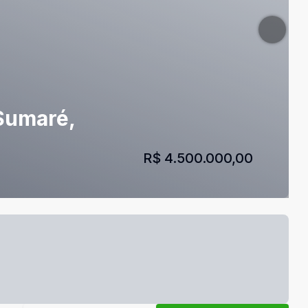
 Sumaré,
R$ 4.500.000,00