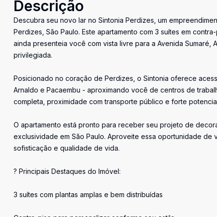
Descrição
Descubra seu novo lar no Sintonia Perdizes, um empreendiment
Perdizes, São Paulo. Este apartamento com 3 suítes em contra
ainda presenteia você com vista livre para a Avenida Sumaré, A
privilegiada.
Posicionado no coração de Perdizes, o Sintonia oferece acesso 
Arnaldo e Pacaembu - aproximando você de centros de trabalho,
completa, proximidade com transporte público e forte potencia
O apartamento está pronto para receber seu projeto de decor
exclusividade em São Paulo. Aproveite essa oportunidade de
sofisticação e qualidade de vida.
? Principais Destaques do Imóvel:
3 suítes com plantas amplas e bem distribuídas