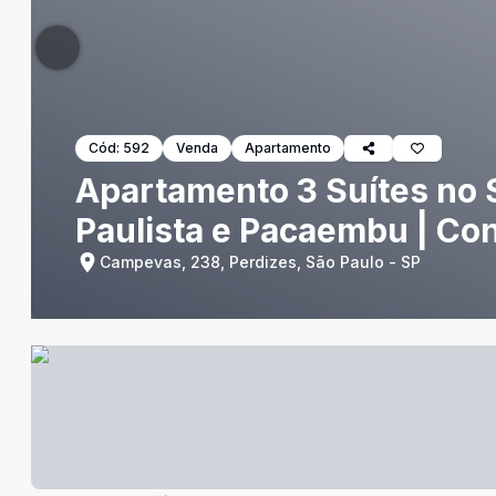
Cód:
592
Venda
Apartamento
Apartamento 3 Suítes no S
Paulista e Pacaembu | Con
Campevas, 238, Perdizes, São Paulo - SP