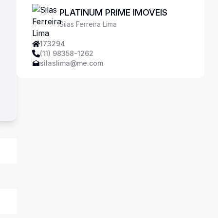
PLATINUM PRIME IMOVEIS
Silas Ferreira Lima
173294
(11) 98358-1262
silaslima@me.com