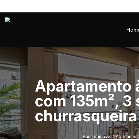
Hom
Apartamento à 
com 135m², 3 
churrasqueira
Buscar imóvel
Apartamento