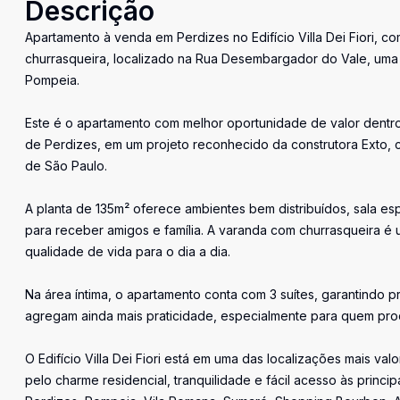
Descrição
Apartamento à venda em Perdizes no Edifício Villa Dei Fiori, c
churrasqueira, localizado na Rua Desembargador do Vale, uma 
Pompeia.
Este é o apartamento com melhor oportunidade de valor dent
de Perdizes, em um projeto reconhecido da construtora Exto, c
de São Paulo.
A planta de 135m² oferece ambientes bem distribuídos, sala es
para receber amigos e família. A varanda com churrasqueira é 
qualidade de vida para o dia a dia.
Na área íntima, o apartamento conta com 3 suítes, garantindo p
agregam ainda mais praticidade, especialmente para quem pro
O Edifício Villa Dei Fiori está em uma das localizações mais 
pelo charme residencial, tranquilidade e fácil acesso às princi