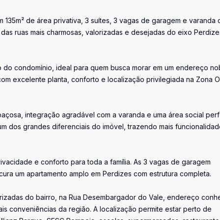
om 135m² de área privativa, 3 suítes, 3 vagas de garagem e varanda
das ruas mais charmosas, valorizadas e desejadas do eixo Perdize
ro do condomínio, ideal para quem busca morar em um endereço no
om excelente planta, conforto e localização privilegiada na Zona 
paçosa, integração agradável com a varanda e uma área social perf
um dos grandes diferenciais do imóvel, trazendo mais funcionalidad
rivacidade e conforto para toda a família. As 3 vagas de garagem
cura um apartamento amplo em Perdizes com estrutura completa.
valorizadas do bairro, na Rua Desembargador do Vale, endereço conh
pais conveniências da região. A localização permite estar perto de