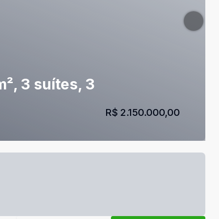
², 3 suítes, 3
R$ 2.150.000,00