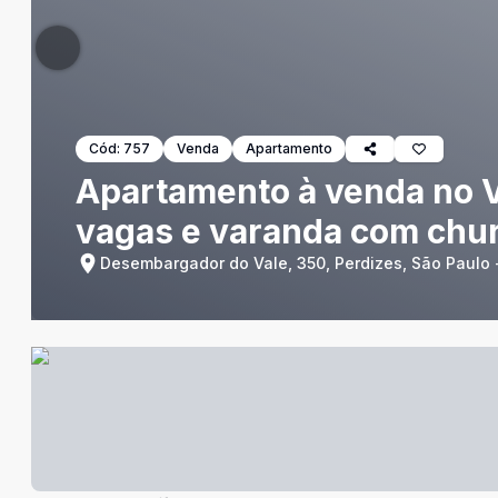
Cód:
757
Venda
Apartamento
Apartamento à venda no Vil
vagas e varanda com chu
Desembargador do Vale, 350, Perdizes, São Paulo 