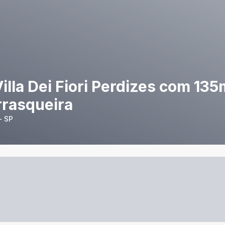
la Dei Fiori Perdizes com 135m
rrasqueira
- SP