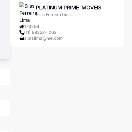
PLATINUM PRIME IMOVEIS
Silas Ferreira Lima
173294
(11) 98358-1262
silaslima@me.com