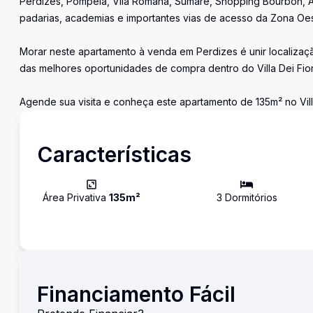
Perdizes, Pompeia, Vila Romana, Sumaré, Shopping Bourbon, A
padarias, academias e importantes vias de acesso da Zona Oes
Morar neste apartamento à venda em Perdizes é unir localizaç
das melhores oportunidades de compra dentro do Villa Dei Fior
Agende sua visita e conheça este apartamento de 135m² no Vil
Características
Área Privativa
135
m²
3
Dormitório
s
Financiamento Fácil