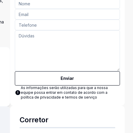
s,
ma
Enviar
s
As informações serão utilizadas para que a nossa
equipe possa entrar em contato de acordo com a
política de privacidade e termos de serviço
Corretor