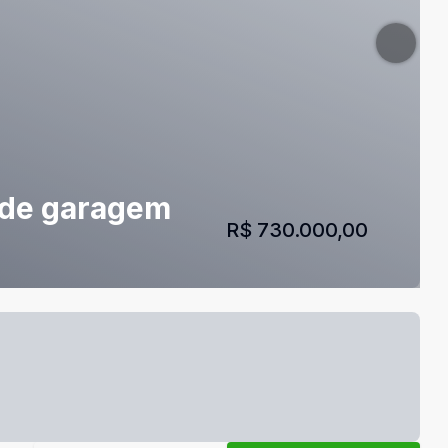
 de garagem
R$ 730.000,00