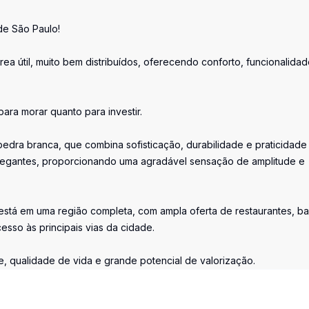
de São Paulo!
 útil, muito bem distribuídos, oferecendo conforto, funcionalidad
para morar quanto para investir.
dra branca, que combina sofisticação, durabilidade e praticidade
chegantes, proporcionando uma agradável sensação de amplitude e
 está em uma região completa, com ampla oferta de restaurantes, ba
esso às principais vias da cidade.
 qualidade de vida e grande potencial de valorização.