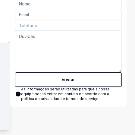
a
Enviar
As informações serão utilizadas para que a nossa
equipe possa entrar em contato de acordo com a
política de privacidade e termos de serviço