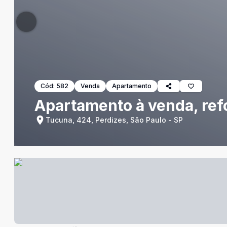
Cód:
582
Venda
Apartamento
Apartamento à venda, re
Tucuna, 424, Perdizes, São Paulo - SP