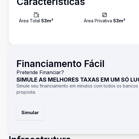
Características
Área Total
53
m²
Área Privativa
53
m²
Financiamento Fácil
Pretende Financiar?
SIMULE AS MELHORES TAXAS EM UM SÓ L
Simule seu financiamento em minutos com todos os bancos
proposta.
Simular