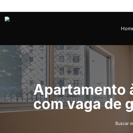
Hom
Apartamento à
com vaga de 
Buscar i