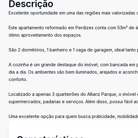
Descrição
Excelente oportunidade em uma das regiões mais valorizadas 
Este apartamento reformado em Perdizes conta com 53m² de área
ótimo aproveitamento dos espaços.
São 2 dormitórios, 1 banheiro e 1 vaga de garagem, ideal tanto 
A cozinha é um grande destaque do imóvel, com bancada em pe
dia a dia. Os ambientes são bem iluminados, arejados e acon
conforto.
Localizado a apenas 3 quarteirões do Allianz Parque, o imóvel
supermercados, padarias e serviços. Além disso, possui fácil ac
Uma excelente opção para quem busca praticidade, mobilidade,