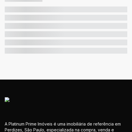
A Platinum Prime Imóveis é uma imobiliária de referência em
Perdizes, São Paulo, especializada na compra, venda e