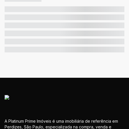
A Platinum Prime Imóveis é uma imobiliária de referência em
Perdizes, São Paulo, especializada na compra, venda e