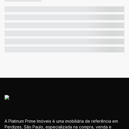
A Platinum Prime Imóveis é uma imobiliária de referência em
Perdizes, São Paulo, especializada na compra, venda e