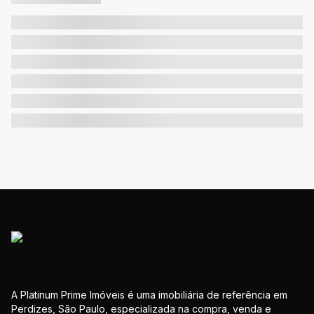
A Platinum Prime Imóveis é uma imobiliária de referência em
Perdizes, São Paulo, especializada na compra, venda e