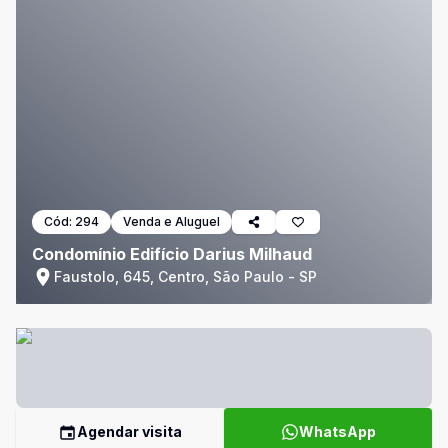
Cód:
294
Venda e Aluguel
Condomínio Edifício Darius Milhaud
Faustolo, 645, Centro, São Paulo - SP
Agendar visita
WhatsApp