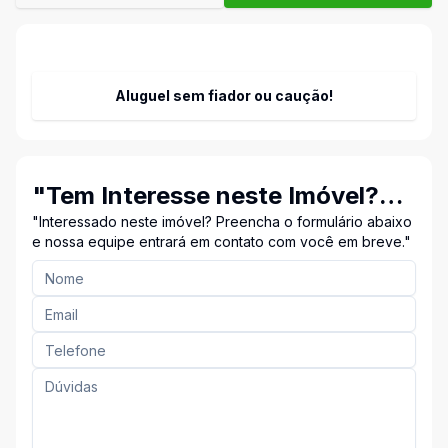
Aluguel sem fiador ou caução!
"Tem Interesse neste Imóvel?
Entre em Contato Conosco!"
"Interessado neste imóvel? Preencha o formulário abaixo
e nossa equipe entrará em contato com você em breve."