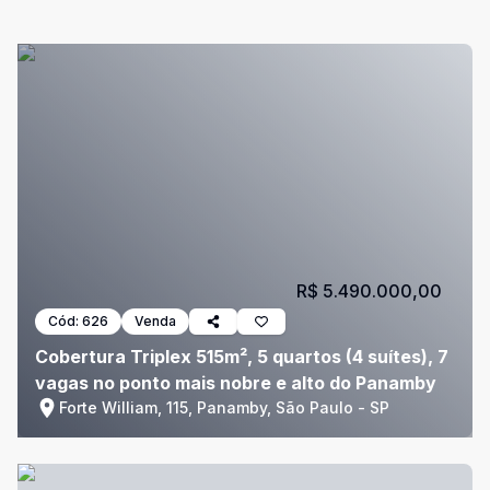
R$ 5.490.000,00
Cód:
626
Venda
Cobertura Triplex 515m², 5 quartos (4 suítes), 7
vagas no ponto mais nobre e alto do Panamby
Forte William, 115, Panamby, São Paulo - SP