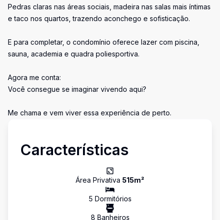
Pedras claras nas áreas sociais, madeira nas salas mais íntimas
e taco nos quartos, trazendo aconchego e sofisticação.
E para completar, o condomínio oferece lazer com piscina,
sauna, academia e quadra poliesportiva.
Agora me conta:
Você consegue se imaginar vivendo aqui?
Me chama e vem viver essa experiência de perto.
Características
Área Privativa
515
m²
5
Dormitório
s
8
Banheiro
s