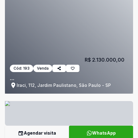
R$ 2.130.000,00
Cód:
193
Venda
...
Iraci, 112, Jardim Paulistano, São Paulo - SP
Agendar visita
WhatsApp