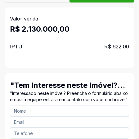
Valor venda
R$ 2.130.000,00
IPTU
R$ 622,00
"Tem Interesse neste Imóvel?
Entre em Contato Conosco!"
"Interessado neste imóvel? Preencha o formulário abaixo
e nossa equipe entrará em contato com você em breve."