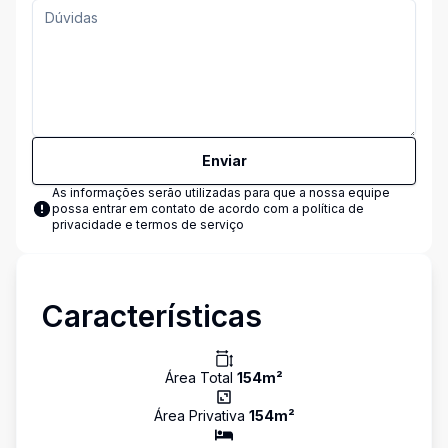
Enviar
As informações serão utilizadas para que a nossa equipe
possa entrar em contato de acordo com a
política de
privacidade e termos de serviço
Características
Área Total
154
m²
Área Privativa
154
m²