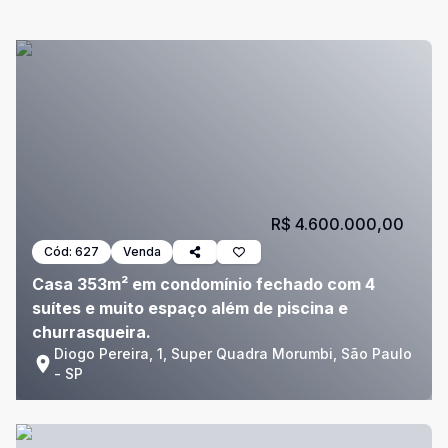
R$ 4.600.000,00
Cód:
627
Venda
Casa 353m² em condomínio fechado com 4
suítes e muito espaço além de piscina e
churrasqueira.
Diogo Pereira, 1, Super Quadra Morumbi, São Paulo
- SP