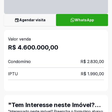
Agendar visita
WhatsApp
Valor venda
R$ 4.600.000,00
Condomínio
R$ 2.830,00
IPTU
R$ 1.990,00
"Tem Interesse neste Imóvel?
"Interessado neste imóvel? Preencha o formulário abaixo