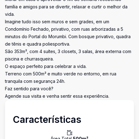
família e amigos para se divertir, relaxar e curtir o melhor da
vida.
Imagine tudo isso sem muros e sem grades, em um
Condomínio Fechado, privativo, com ruas arborizadas a 5
minutos do Portal do Morumbi. Com bosque privativo, quadra
de tênis e quadra poliesportiva.
São 353m², com 4 suítes, 3 closets, 3 salas, área externa com
piscina e churrasqueira.
O espaço perfeito para celebrar a vida.
Terreno com 500m² e muito verde no entorno, em rua
tranquila com segurança 24h.
Faz sentido para você?
Agende sua visita e venha sentir essa experiência.
Características
Área Total
500
m²