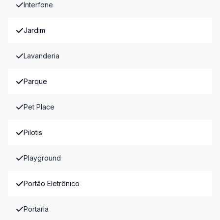
Interfone
Jardim
Lavanderia
Parque
Pet Place
Pilotis
Playground
Portão Eletrônico
Portaria