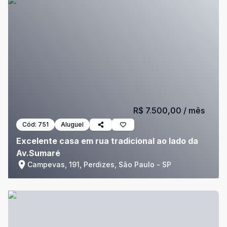
R$ 7.500,00
/ mês
Cód:
751
Aluguel
Excelente casa em rua tradicional ao lado da
Av.Sumaré
Campevas, 191, Perdizes, São Paulo - SP