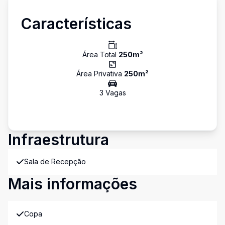
Características
Área Total
250
m²
Área Privativa
250
m²
3
Vaga
s
Infraestrutura
Sala de Recepção
Mais informações
Copa