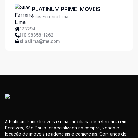
PLATINUM PRIME IMOVEIS
Silas Ferreira Lima
173294
(11) 98358-1262
silaslima@me.com
A Platinum Prime Imóveis é uma imobiliária de referência em
Perdizes, São Paulo, especializada na compra, venda e
locação de imóveis residenciais e comerciais. Com anos de