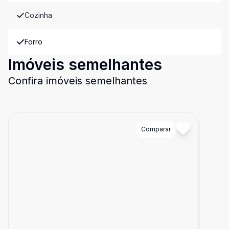
Cozinha
Forro
Imóveis semelhantes
Confira imóveis semelhantes
Cód:
13
Comparar