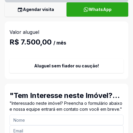
Agendar visita
WhatsApp
Valor aluguel
R$ 7.500,00
/ mês
Aluguel sem fiador ou caução!
"Tem Interesse neste Imóvel?
Entre em Contato Conosco!"
"Interessado neste imóvel? Preencha o formulário abaixo
e nossa equipe entrará em contato com você em breve."