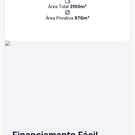
Área Total
3100
m²
Área Privativa
976
m²