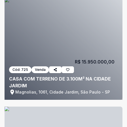
R$ 15.950.000,00
Cód:
725
Venda
CASA COM TERRENO DE 3.100M² NA CIDADE
JARDIM
Magnolias, 1061, Cidade Jardim, São Paulo - SP