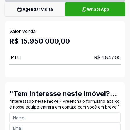
Agendar visita
WhatsApp
Valor venda
R$ 15.950.000,00
IPTU
R$ 1.847,00
"Tem Interesse neste Imóvel?
Entre em Contato Conosco!"
"Interessado neste imóvel? Preencha o formulário abaixo
e nossa equipe entrará em contato com você em breve."