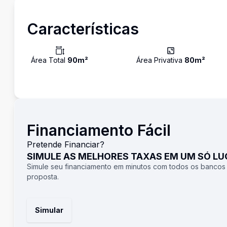
Características
Área Total
90
m²
Área Privativa
80
m²
Financiamento Fácil
Pretende Financiar?
SIMULE AS MELHORES TAXAS EM UM SÓ L
Simule seu financiamento em minutos com todos os bancos
proposta.
Simular