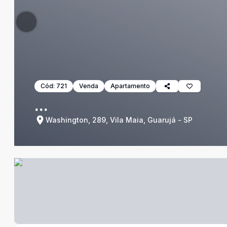
Cód:
721
Venda
Apartamento
...
Washington, 289, Vila Maia, Guarujá - SP