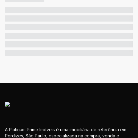
A Platinum Prime Imóveis é uma imobiliária de referência em
Perdizes, São Paulo, especializada na compra, venda e