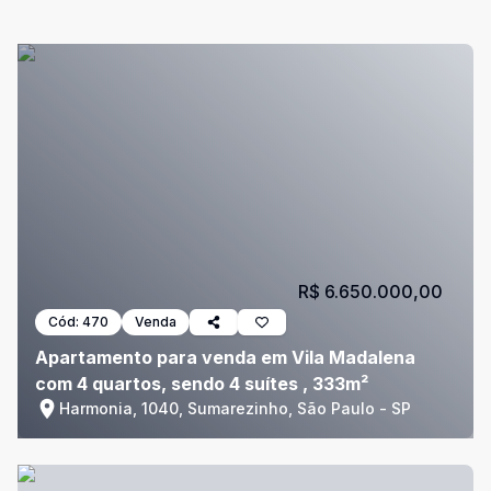
R$ 6.650.000,00
Cód:
470
Venda
Apartamento para venda em Vila Madalena
com 4 quartos, sendo 4 suítes , 333m²
Harmonia, 1040, Sumarezinho, São Paulo - SP