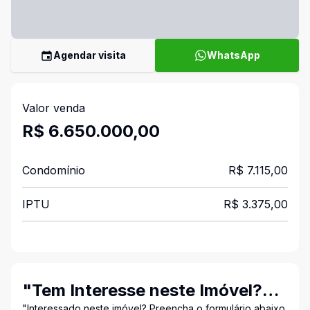
Agendar visita
WhatsApp
Valor venda
R$ 6.650.000,00
Condomínio
R$ 7.115,00
IPTU
R$ 3.375,00
"Tem Interesse neste Imóvel?
"Interessado neste imóvel? Preencha o formulário abaixo