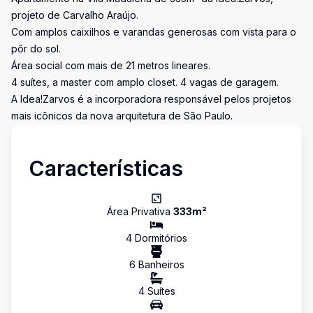
projeto de Carvalho Araújo.
Com amplos caixilhos e varandas generosas com vista para o
pôr do sol.
Área social com mais de 21 metros lineares.
4 suítes, a master com amplo closet. 4 vagas de garagem.
A Idea!Zarvos é a incorporadora responsável pelos projetos
mais icônicos da nova arquitetura de São Paulo.
Características
Área Privativa
333
m²
4
Dormitório
s
6
Banheiro
s
4
Suíte
s