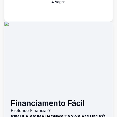
4
Vaga
s
Financiamento Fácil
Pretende Financiar?
SIMULE AS MELHORES TAXAS EM UM SÓ