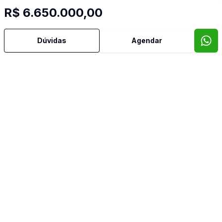
R$ 6.650.000,00
Dúvidas
Agendar
Corretor
PLATINUM PRIME IMOVEIS
Silas Ferreira Lima