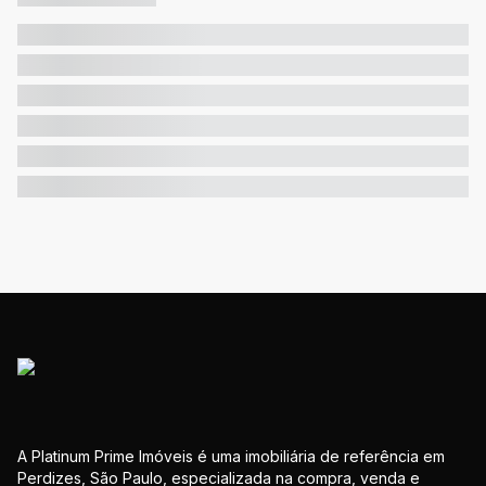
A Platinum Prime Imóveis é uma imobiliária de referência em
Perdizes, São Paulo, especializada na compra, venda e