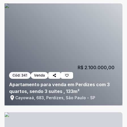
R$ 2.100.000,00
Cód:
341
Venda
Apartamento para venda em Perdizes com 3
quartos, sendo 3 suítes , 133m²
Cayowaá, 683, Perdizes, São Paulo - SP