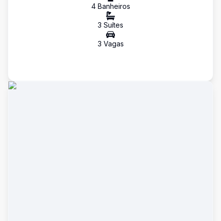
4
Banheiro
s
3
Suíte
s
3
Vaga
s