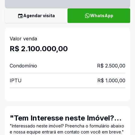
Agendar visita
WhatsApp
Valor venda
R$ 2.100.000,00
Condomínio
R$ 2.500,00
IPTU
R$ 1.000,00
"Tem Interesse neste Imóvel?
Entre em Contato Conosco!"
"Interessado neste imóvel? Preencha o formulário abaixo
e nossa equipe entrará em contato com você em breve."