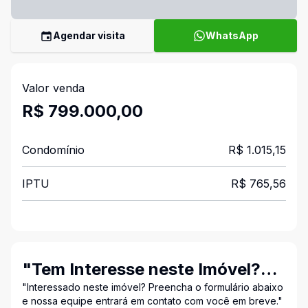
Agendar visita
WhatsApp
Valor venda
R$ 799.000,00
Condomínio
R$ 1.015,15
IPTU
R$ 765,56
"Tem Interesse neste Imóvel?
Entre em Contato Conosco!"
"Interessado neste imóvel? Preencha o formulário abaixo
e nossa equipe entrará em contato com você em breve."