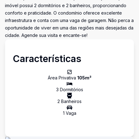
imóvel possui 2 dormitórios e 2 banheiros, proporcionando
conforto e praticidade. O condomínio oferece excelente
infraestrutura e conta com uma vaga de garagem. Não perca a
oportunidade de viver em uma das regiões mais desejadas da
cidade. Agende sua visita e encante-se!
Características
Área Privativa
105
m²
3
Dormitório
s
2
Banheiro
s
1
Vaga