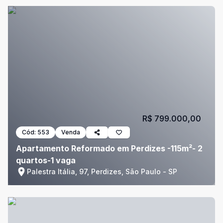
R$ 799.000,00
Cód:
553
Venda
Apartamento Reformado em Perdizes -115m²- 2
quartos-1 vaga
Palestra Itália, 97, Perdizes, São Paulo - SP