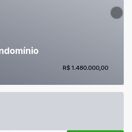
ondomínio
R$ 1.480.000,00