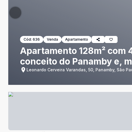
Cód:
636
Venda
Apartamento
Apartamento 128m² com 4
conceito do Panamby e, me
Leonardo Cerveira Varandas, 50, Panamby, São Pau