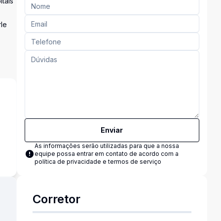
tais
le
Enviar
s
As informações serão utilizadas para que a nossa
equipe possa entrar em contato de acordo com a
política de privacidade e termos de serviço
Corretor