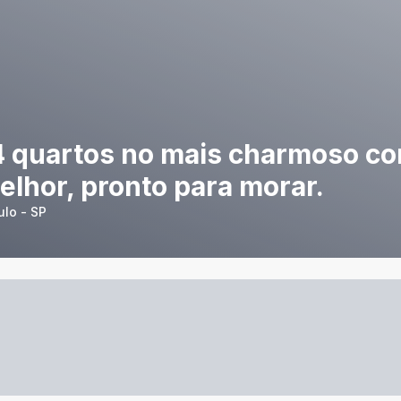
 quartos no mais charmoso c
lhor, pronto para morar.
lo - SP