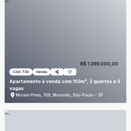
R$ 1.399.000,00
Cód:
730
Venda
Apartamento à venda com 103m², 2 quartos e 3
vagas
Miriam Pires, 109, Morumbi, São Paulo - SP