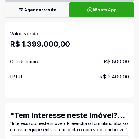
Agendar visita
WhatsApp
Valor venda
R$ 1.399.000,00
Condomínio
R$ 800,00
IPTU
R$ 2.400,00
"Tem Interesse neste Imóvel?
Entre em Contato Conosco!"
"Interessado neste imóvel? Preencha o formulário abaixo
e nossa equipe entrará em contato com você em breve."