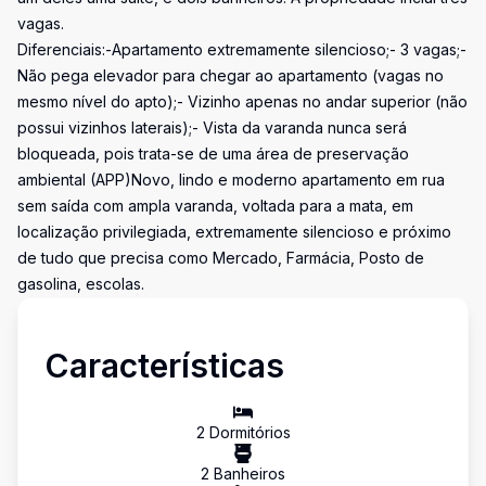
vagas.
Diferenciais:-Apartamento extremamente silencioso;- 3 vagas;-
Não pega elevador para chegar ao apartamento (vagas no
mesmo nível do apto);- Vizinho apenas no andar superior (não
possui vizinhos laterais);- Vista da varanda nunca será
bloqueada, pois trata-se de uma área de preservação
ambiental (APP)Novo, lindo e moderno apartamento em rua
sem saída com ampla varanda, voltada para a mata, em
localização privilegiada, extremamente silencioso e próximo
de tudo que precisa como Mercado, Farmácia, Posto de
gasolina, escolas.
Características
2
Dormitório
s
2
Banheiro
s