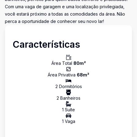
Com uma vaga de garagem e uma localização privilegiada,
você estará próximo a todas as comodidades da área. Não
perca a oportunidade de conhecer seu novo lar!
Características
Área Total
80
m²
Área Privativa
68
m²
2
Dormitório
s
2
Banheiro
s
1
Suíte
1
Vaga