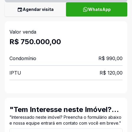
Agendar visita
WhatsApp
Valor venda
R$ 750.000,00
Condomínio
R$ 990,00
IPTU
R$ 120,00
"Tem Interesse neste Imóvel?
Entre em Contato Conosco!"
"Interessado neste imóvel? Preencha o formulário abaixo
e nossa equipe entrará em contato com você em breve."