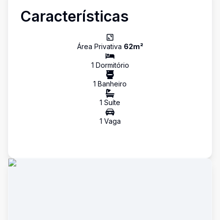
Características
Área Privativa
62
m²
1
Dormitório
1
Banheiro
1
Suíte
1
Vaga