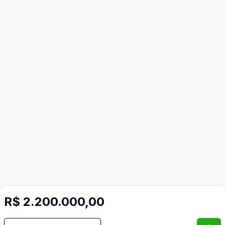
Mais informações
R$ 2.200.000,00