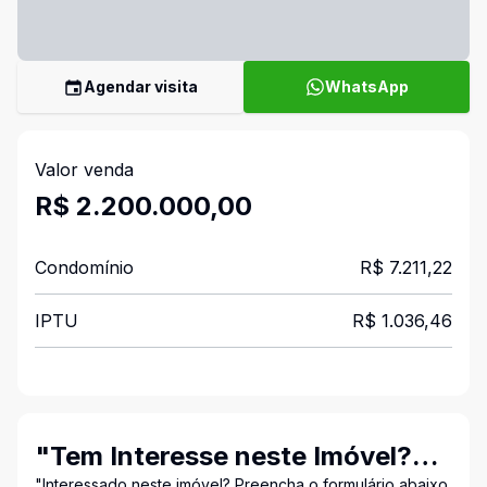
Agendar visita
WhatsApp
Valor venda
R$ 2.200.000,00
Condomínio
R$ 7.211,22
IPTU
R$ 1.036,46
"Tem Interesse neste Imóvel?
"Interessado neste imóvel? Preencha o formulário abaixo