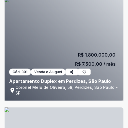
R$ 1.800.000,00
R$ 7.500,00
/ mês
Cód:
301
Venda e Aluguel
Apartamento Duplex em Perdizes, São Paulo
Coronel Melo de Oliveira, 58, Perdizes, São Paulo -
SP